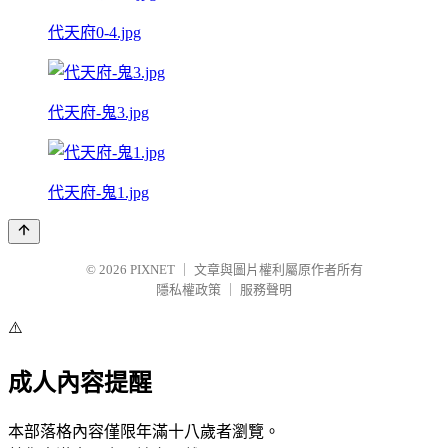
代天府0-4.jpg
代天府-鬼3.jpg
代天府-鬼1.jpg
© 2026
PIXNET
｜
文章與圖片權利屬原作者所有
隱私權政策
｜
服務聲明
⚠️
成人內容提醒
本部落格內容僅限年滿十八歲者瀏覽。