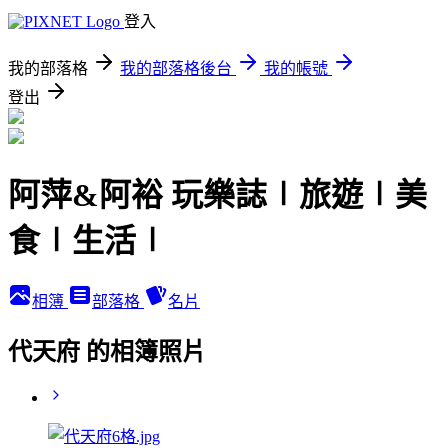
登入
我的部落格
我的部落格後台
我的帳號
登出
阿萍&阿裕 玩樂誌∣旅遊∣美
食∣生活∣
相簿
部落格
名片
代天府 的相簿照片