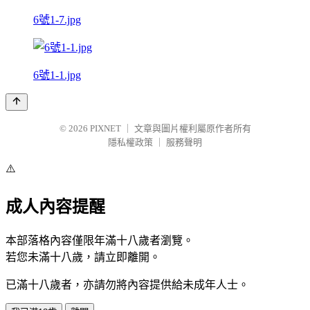
6號1-7.jpg
6號1-1.jpg
© 2026
PIXNET
｜
文章與圖片權利屬原作者所有
隱私權政策
｜
服務聲明
⚠️
成人內容提醒
本部落格內容僅限年滿十八歲者瀏覽。
若您未滿十八歲，請立即離開。
已滿十八歲者，亦請勿將內容提供給未成年人士。