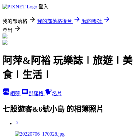
登入
我的部落格
我的部落格後台
我的帳號
登出
阿萍&阿裕 玩樂誌∣旅遊∣美
食∣生活∣
相簿
部落格
名片
七股遊客&6號小島 的相簿照片