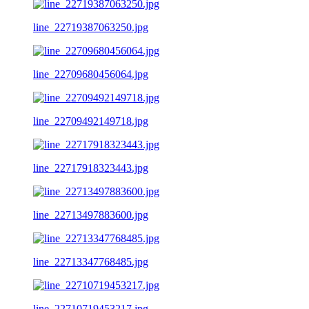
line_22719387063250.jpg
line_22709680456064.jpg
line_22709492149718.jpg
line_22717918323443.jpg
line_22713497883600.jpg
line_22713347768485.jpg
line_22710719453217.jpg