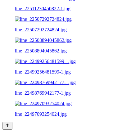
line_22511230450822-1.jpg
line_22507292724824.jpg
line_22508894045862.jpg
line_22499256481599-1.jpg
line_22498769942177-1.jpg
line_22497093254024.jpg