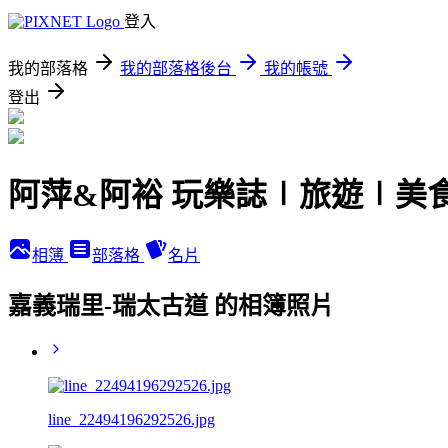
登入
我的部落格
我的部落格後台
我的帳號
登出
阿萍&阿裕 玩樂誌∣旅遊∣美
相簿
部落格
名片
嘉義瑞里-瑞太古道 的相簿照片
line_22494196292526.jpg