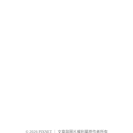
© 2026
PIXNET
｜
文章與圖片權利屬原作者所有