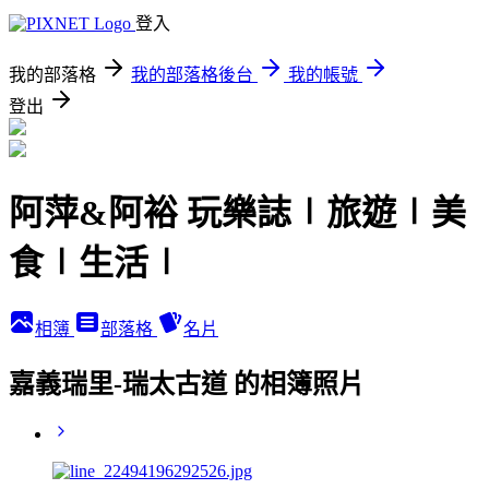
登入
我的部落格
我的部落格後台
我的帳號
登出
阿萍&阿裕 玩樂誌∣旅遊∣美
食∣生活∣
相簿
部落格
名片
嘉義瑞里-瑞太古道 的相簿照片