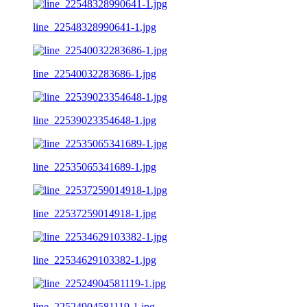
line_22548328990641-1.jpg
line_22540032283686-1.jpg
line_22539023354648-1.jpg
line_22535065341689-1.jpg
line_22537259014918-1.jpg
line_22534629103382-1.jpg
line_22524904581119-1.jpg