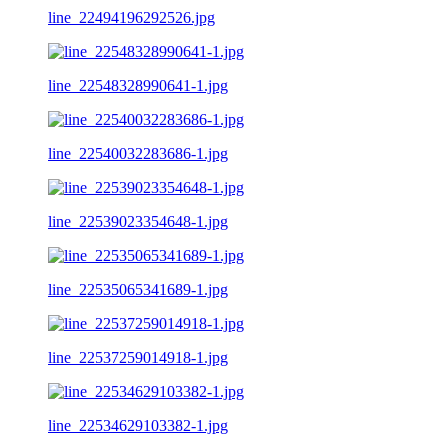
line_22494196292526.jpg
line_22548328990641-1.jpg
line_22540032283686-1.jpg
line_22539023354648-1.jpg
line_22535065341689-1.jpg
line_22537259014918-1.jpg
line_22534629103382-1.jpg